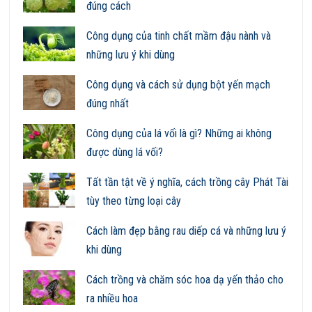
đúng cách
Công dụng của tinh chất mầm đậu nành và
những lưu ý khi dùng
Công dụng và cách sử dụng bột yến mạch
đúng nhất
Công dụng của lá vối là gì? Những ai không
được dùng lá vối?
Tất tần tật về ý nghĩa, cách trồng cây Phát Tài
tùy theo từng loại cây
Cách làm đẹp bằng rau diếp cá và những lưu ý
khi dùng
Cách trồng và chăm sóc hoa dạ yến thảo cho
ra nhiều hoa