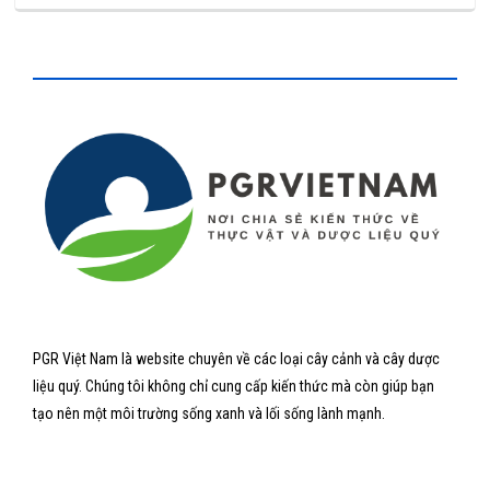
PGR Việt Nam là website chuyên về các loại cây cảnh và cây dược
liệu quý. Chúng tôi không chỉ cung cấp kiến thức mà còn giúp bạn
tạo nên một môi trường sống xanh và lối sống lành mạnh.