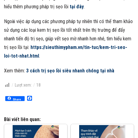
hiểu thêm phương pháp trị sẹo lồi
tại đây
.
Ngoài việc áp dụng các phương pháp tự nhiên thì có thể tham khảo
sử dụng các loại kem trị sẹo lồi tốt nhất trên thị trường để đẩy
nhanh tiến độ trị sẹo, giúp vết sẹo mờ nhanh hơn nhé, tìm hiểu kem
trị sẹo lồi tại:
https://sieuthimypham.vn/tin-tuc/kem-tri-seo-
loi-tot-nhat.html
.
Xem thêm:
3 cách trị sẹo lồi siêu nhanh chóng tại nhà
Lượt xem:
18
Facebook
Share
Bài viết liên quan: