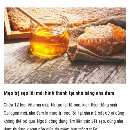
Mẹo trị sẹo lồi mới hình thành tại nhà bằng nha đam
Chứa 12 loại Vitamin giúp tái tạo lại tế bào, kích thích tăng sinh
Collagen mới, nha đam là mẹo trị sẹo lồi tại nhà mà bất cứ ai cũng
không thể bỏ qua. Ngoài công dụng làm liền các vết sẹo, dùng nha
đam thường xuyên còn giúp da mềm hơn trông thấy.