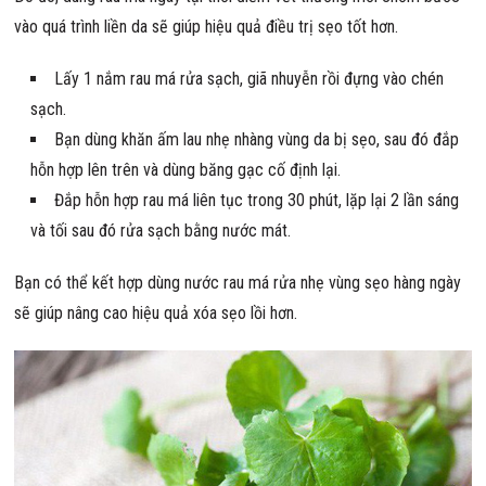
vào quá trình liền da sẽ giúp hiệu quả điều trị sẹo tốt hơn.
Lấy 1 nắm rau má rửa sạch, giã nhuyễn rồi đựng vào chén
sạch.
Bạn dùng khăn ấm lau nhẹ nhàng vùng da bị sẹo, sau đó đắp
hỗn hợp lên trên và dùng băng gạc cố định lại.
Đắp hỗn hợp rau má liên tục trong 30 phút, lặp lại 2 lần sáng
và tối sau đó rửa sạch bằng nước mát.
Bạn có thể kết hợp dùng nước rau má rửa nhẹ vùng sẹo hàng ngày
sẽ giúp nâng cao hiệu quả xóa sẹo lồi hơn.