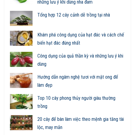
những lưu ý khi dùng nha đam
Tổng hợp 12 cây cảnh dễ trồng tại nhà
Khám phá công dụng của hạt đác và cách chế
biến hạt đác đúng nhất
Công dụng của quả thần kỳ và những lưu ý khi
dùng
Hướng dẫn ngâm nghệ tươi với mật ong để
làm đẹp
Top 10 cây phong thủy người giàu thường
trồng
20 cây để bàn làm việc theo mệnh gia tăng tài
lộc, may mắn