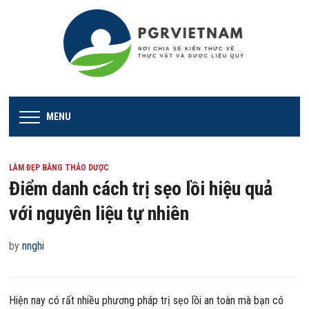
MENU
LÀM ĐẸP BẰNG THẢO DƯỢC
Điểm danh cách trị sẹo lồi hiệu quả
với nguyên liệu tự nhiên
by
nnghi
Hiện nay có rất nhiều phương pháp trị sẹo lồi an toàn mà bạn có