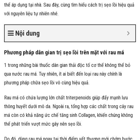
thể áp dụng tại nhà. Sau đây, cùng tìm hiểu cách trị sẹo lồi hiệu quả
với nguyên liệu tự nhiên nhé.
Nội dung
Phương pháp dân gian trị sẹo lồi trên mặt với rau má
1 trong những bài thuốc dân gian thải độc tố cơ thể không thể bỏ
qua nước rau má. Tuy nhiên, ít ai biết đến loại rau này chính là
phương pháp chữa sẹo lồi vô cùng hiệu quả.
Rau má có chứa lượng lớn chất triterpenoids giúp đẩy mạnh lưu
thông huyết dưới mô da. Ngoài ra, tổng hợp các chất trong cây rau
má còn có khả năng ức chế tăng sinh Collagen, khiến chúng không
thể phát triển vượt mức gây nên sẹo lồi.
Do đó, dùng rau má ngay tại thời điểm vết thương mới chớm bước