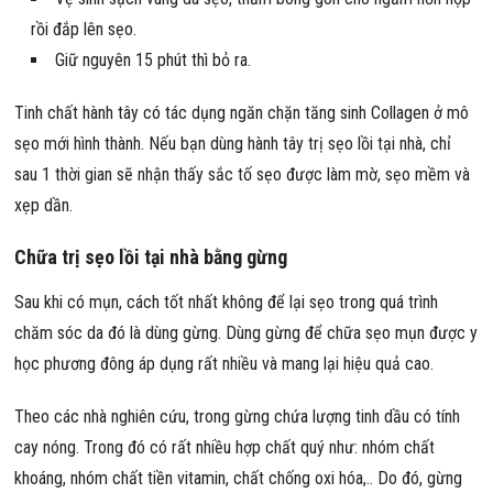
rồi đắp lên sẹo.
Giữ nguyên 15 phút thì bỏ ra.
Tinh chất hành tây có tác dụng ngăn chặn tăng sinh Collagen ở mô
sẹo mới hình thành. Nếu bạn dùng hành tây trị sẹo lồi tại nhà, chỉ
sau 1 thời gian sẽ nhận thấy sắc tố sẹo được làm mờ, sẹo mềm và
xẹp dần.
Chữa trị sẹo lồi tại nhà bằng gừng
Sau khi có mụn, cách tốt nhất không để lại sẹo trong quá trình
chăm sóc da đó là dùng gừng. Dùng gừng để chữa sẹo mụn được y
học phương đông áp dụng rất nhiều và mang lại hiệu quả cao.
Theo các nhà nghiên cứu, trong gừng chứa lượng tinh dầu có tính
cay nóng. Trong đó có rất nhiều hợp chất quý như: nhóm chất
khoáng, nhóm chất tiền vitamin, chất chống oxi hóa,.. Do đó, gừng