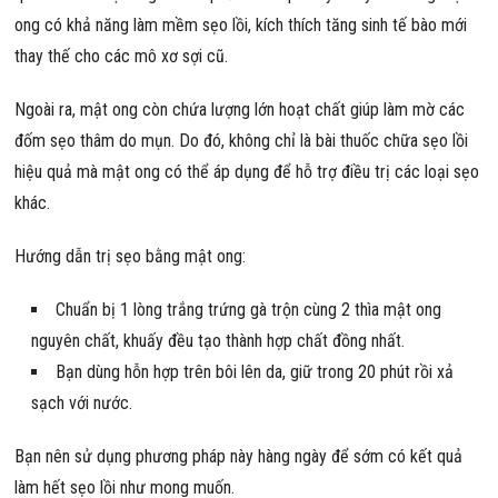
ong có khả năng làm mềm sẹo lồi, kích thích tăng sinh tế bào mới
thay thế cho các mô xơ sợi cũ.
Ngoài ra, mật ong còn chứa lượng lớn hoạt chất giúp làm mờ các
đốm sẹo thâm do mụn. Do đó, không chỉ là bài thuốc chữa sẹo lồi
hiệu quả mà mật ong có thể áp dụng để hỗ trợ điều trị các loại sẹo
khác.
Hướng dẫn trị sẹo bằng mật ong:
Chuẩn bị 1 lòng trắng trứng gà trộn cùng 2 thìa mật ong
nguyên chất, khuấy đều tạo thành hợp chất đồng nhất.
Bạn dùng hỗn hợp trên bôi lên da, giữ trong 20 phút rồi xả
sạch với nước.
Bạn nên sử dụng phương pháp này hàng ngày để sớm có kết quả
làm hết sẹo lồi như mong muốn.