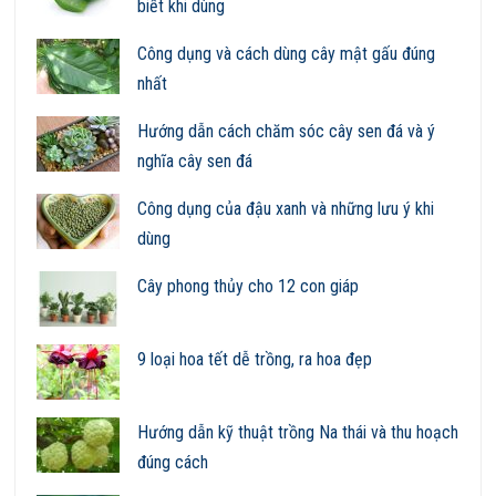
biết khi dùng
Công dụng và cách dùng cây mật gấu đúng
nhất
Hướng dẫn cách chăm sóc cây sen đá và ý
nghĩa cây sen đá
Công dụng của đậu xanh và những lưu ý khi
dùng
Cây phong thủy cho 12 con giáp
9 loại hoa tết dễ trồng, ra hoa đẹp
Hướng dẫn kỹ thuật trồng Na thái và thu hoạch
đúng cách