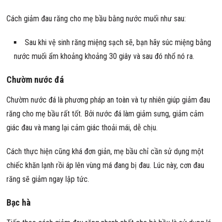
Cách giảm đau răng cho mẹ bầu bằng nước muối như sau:
Sau khi vệ sinh răng miệng sạch sẽ, bạn hãy súc miệng bằng
nước muối ẩm khoảng khoảng 30 giây và sau đó nhổ nó ra.
Chườm nước đá
Chườm nước đá là phương pháp an toàn và tự nhiên giúp giảm đau
răng cho mẹ bầu rất tốt. Bởi nước đá làm giảm sưng, giảm cảm
giác đau và mang lại cảm giác thoải mái, dễ chịu.
Cách thực hiện cũng khá đơn giản, mẹ bầu chỉ cần sử dụng một
chiếc khăn lạnh rồi áp lên vùng má đang bị đau. Lúc này, cơn đau
răng sẽ giảm ngay lập tức.
Bạc hà