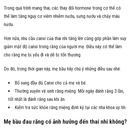
Trong quá trình mang thai, các thay đổi hormone trong cơ thể có
thể làm tăng nguy cơ viêm nhiễm nướu, sưng nướu và chảy máu
nướu.
Hơn nữa, nhu cầu canxi của thai nhi tăng lên cũng góp phần làm suy
giảm mật độ canxi trong răng của người mẹ. Điều này có thể làm
cho răng mẹ bị yếu đi và dễ bị tổn thương.
Do đó, trong thời gian này, mẹ bầu hãy chú ý những điều sau nhé:
Bổ sung đầy đủ Canxi cho cả mẹ và bé..
Thường xuyên vệ sinh răng miệng. Mỗi ngày đánh răng 3 lần,
tốt nhất là đánh răng sau khi ăn.
Kiểm tra sức khỏe răng miệng định kỳ tại các nha khoa uy tín.
Mẹ bầu đau răng có ảnh hưởng đến thai nhi không?