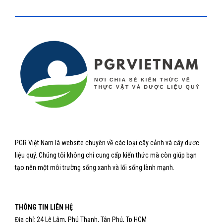
PGR Việt Nam là website chuyên về các loại cây cảnh và cây dược
liệu quý. Chúng tôi không chỉ cung cấp kiến thức mà còn giúp bạn
tạo nên một môi trường sống xanh và lối sống lành mạnh.
THÔNG TIN LIÊN HỆ
Địa chỉ: 24 Lê Lâm, Phú Thạnh, Tân Phú, Tp.HCM