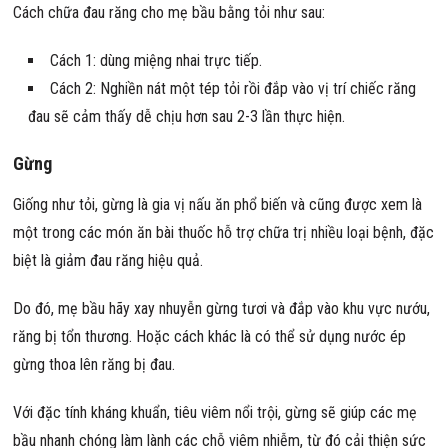
Cách chữa đau răng cho mẹ bầu bằng tỏi như sau:
Cách 1: dùng miệng nhai trực tiếp.
Cách 2: Nghiền nát một tép tỏi rồi đắp vào vị trí chiếc răng
đau sẽ cảm thấy dễ chịu hơn sau 2-3 lần thực hiện.
Gừng
Giống như tỏi, gừng là gia vị nấu ăn phổ biến và cũng được xem là
một trong các món ăn bài thuốc hỗ trợ chữa trị nhiều loại bệnh, đặc
biệt là giảm đau răng hiệu quả.
Do đó, mẹ bầu hãy xay nhuyễn gừng tươi và đắp vào khu vực nướu,
răng bị tổn thương. Hoặc cách khác là có thể sử dụng nước ép
gừng thoa lên răng bị đau.
Với đặc tính kháng khuẩn, tiêu viêm nổi trội, gừng sẽ giúp các mẹ
bầu nhanh chóng làm lành các chỗ viêm nhiễm, từ đó cải thiện sức