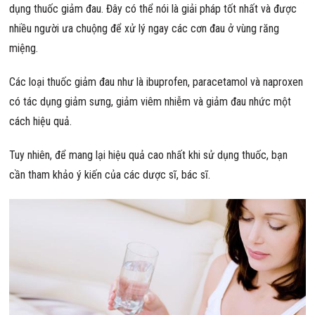
dụng thuốc giảm đau. Đây có thể nói là giải pháp tốt nhất và được
nhiều người ưa chuộng để xử lý ngay các cơn đau ở vùng răng
miệng.
Các loại thuốc giảm đau như là ibuprofen, paracetamol và naproxen
có tác dụng giảm sưng, giảm viêm nhiễm và giảm đau nhức một
cách hiệu quả.
Tuy nhiên, để mang lại hiệu quả cao nhất khi sử dụng thuốc, bạn
cần tham khảo ý kiến của các dược sĩ, bác sĩ.