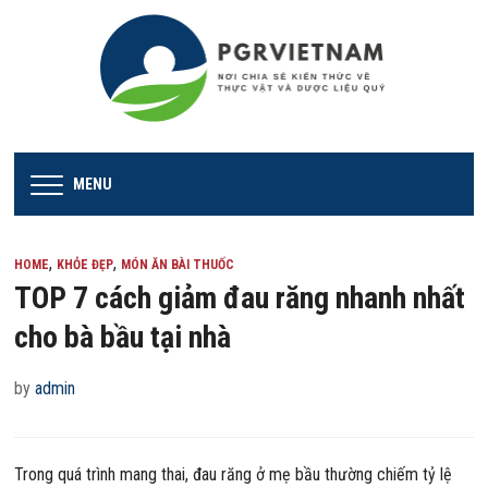
MENU
,
,
HOME
KHỎE ĐẸP
MÓN ĂN BÀI THUỐC
TOP 7 cách giảm đau răng nhanh nhất
cho bà bầu tại nhà
by
admin
Trong quá trình mang thai, đau răng ở mẹ bầu thường chiếm tỷ lệ