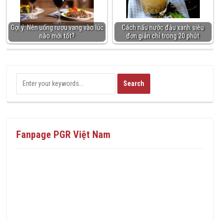
Gợi ý: Nên uống rượu vang vào lúc
Cách nấu nước đậu xanh siêu
nào mới tốt?
đơn giản chỉ trong 20 phút
Fanpage PGR Việt Nam