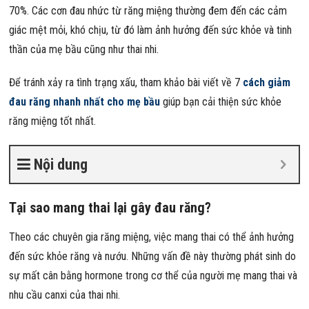
70%. Các cơn đau nhức từ răng miệng thường đem đến các cảm
giác mệt mỏi, khó chịu, từ đó làm ảnh hưởng đến sức khỏe và tinh
thần của mẹ bầu cũng như thai nhi.
Để tránh xảy ra tình trạng xấu, tham khảo bài viết về 7
cách giảm
đau răng nhanh nhất cho mẹ bầu
giúp bạn cải thiện sức khỏe
răng miệng tốt nhất.
Nội dung
Tại sao mang thai lại gây đau răng?
Theo các chuyên gia răng miệng, việc mang thai có thể ảnh hưởng
đến sức khỏe răng và nướu. Những vấn đề này thường phát sinh do
sự mất cân bằng hormone trong cơ thể của người mẹ mang thai và
nhu cầu canxi của thai nhi.