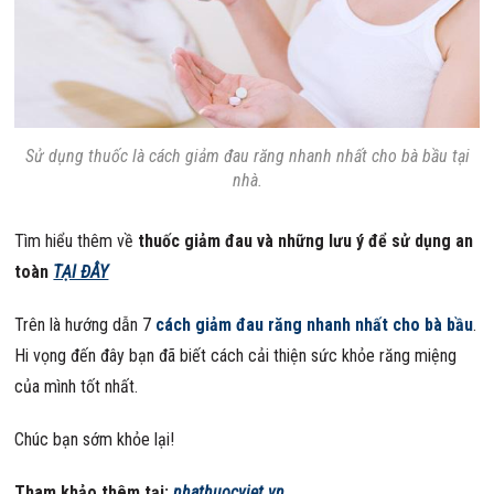
Sử dụng thuốc là cách giảm đau răng nhanh nhất cho bà bầu tại
nhà.
Tìm hiểu thêm về
thuốc giảm đau và những lưu ý để sử dụng an
toàn
TẠI ĐÂY
Trên là hướng dẫn 7
cách giảm đau răng nhanh nhất cho bà bầu
.
Hi vọng đến đây bạn đã biết cách cải thiện sức khỏe răng miệng
của mình tốt nhất.
Chúc bạn sớm khỏe lại!
Tham khảo thêm tại:
nhathuocviet.vn