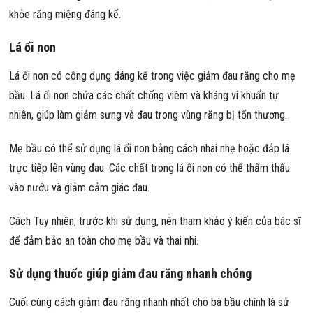
khỏe răng miệng đáng kể.
Lá ổi non
Lá ổi non có công dụng đáng kể trong việc giảm đau răng cho mẹ
bầu. Lá ổi non chứa các chất chống viêm và kháng vi khuẩn tự
nhiên, giúp làm giảm sưng và đau trong vùng răng bị tổn thương.
Mẹ bầu có thể sử dụng lá ổi non bằng cách nhai nhẹ hoặc đắp lá
trực tiếp lên vùng đau. Các chất trong lá ổi non có thể thẩm thấu
vào nướu và giảm cảm giác đau.
Cách Tuy nhiên, trước khi sử dụng, nên tham khảo ý kiến ​​của bác sĩ
để đảm bảo an toàn cho mẹ bầu và thai nhi.
Sử dụng thuốc giúp giảm đau răng nhanh chóng
Cuối cùng cách giảm đau răng nhanh nhất cho bà bầu chính là sử