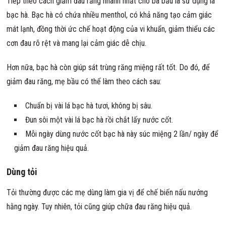
Tiếp theo cách giảm đau răng nhanh nhất cho bà bầu là sử dụng lá
bạc hà. Bạc hà có chứa nhiều menthol, có khả năng tạo cảm giác
mát lạnh, đồng thời ức chế hoạt động của vi khuẩn, giảm thiểu các
cơn đau rõ rệt và mang lại cảm giác dễ chịu.
Hơn nữa, bạc hà còn giúp sát trùng răng miệng rất tốt. Do đó, để
giảm đau răng, mẹ bầu có thể làm theo cách sau:
Chuẩn bị vài lá bạc hà tươi, không bị sâu.
Đun sôi một vài lá bạc hà rồi chắt lấy nước cốt.
Mỗi ngày dùng nước cốt bạc hà này súc miệng 2 lần/ ngày để
giảm đau răng hiệu quả.
Dùng tỏi
Tỏi thường được các mẹ dùng làm gia vị để chế biến nấu nướng
hằng ngày. Tuy nhiên, tỏi cũng giúp chữa đau răng hiệu quả.