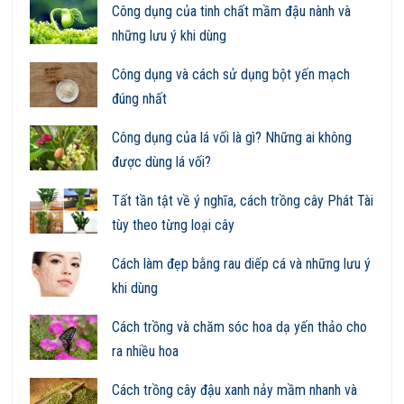
Công dụng của tinh chất mầm đậu nành và
những lưu ý khi dùng
Công dụng và cách sử dụng bột yến mạch
đúng nhất
Công dụng của lá vối là gì? Những ai không
được dùng lá vối?
Tất tần tật về ý nghĩa, cách trồng cây Phát Tài
tùy theo từng loại cây
Cách làm đẹp bằng rau diếp cá và những lưu ý
khi dùng
Cách trồng và chăm sóc hoa dạ yến thảo cho
ra nhiều hoa
Cách trồng cây đậu xanh nảy mầm nhanh và